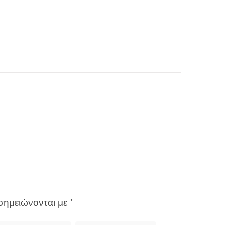
σημειώνονται με
*