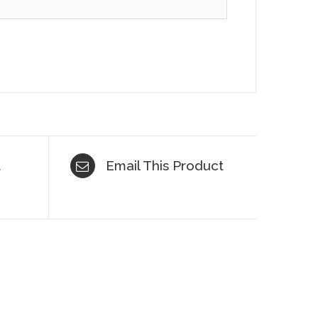
t
Email This Product