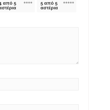
4 από 5
5 από 5
αστέρια
αστέρια