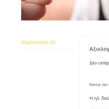
Αξιολογήσεις (0)
Αξιολο
Δεν υπάρ
Κάνετε την 
Η ηλ. διε