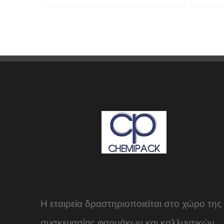
Η εταιρεία δραστηριοποιείται στο χώρο της
συσκευασίας φαρμάκων και καλλυντικών.