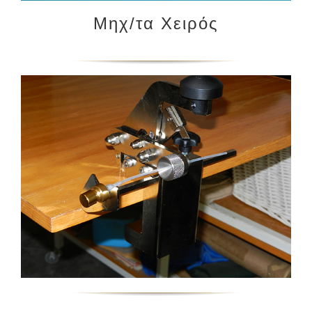
Μηχ/τα Χειρός