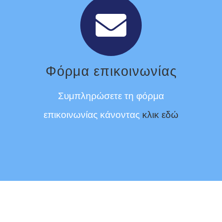
Φόρμα επικοινωνίας
Συμπληρώσετε τη φόρμα
επικοινωνίας κάνοντας
κλικ εδώ