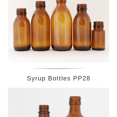
Syrup Βottles PP28