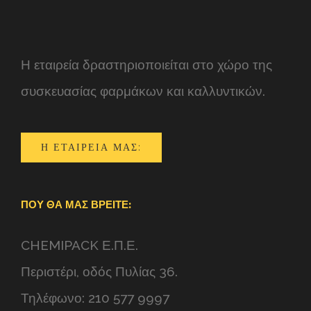
Η εταιρεία δραστηριοποιείται στο χώρο της
συσκευασίας φαρμάκων και καλλυντικών.
Η ΕΤΑΙΡΕΊΑ ΜΑΣ:
ΠΟΥ ΘΑ ΜΑΣ ΒΡΕΊΤΕ:
CHEMIPACK Ε.Π.Ε.
Περιστέρι, οδός Πυλίας 36.
Τηλέφωνο: 210 577 9997